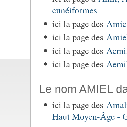
cunéiformes
ici la page des
Amiel
ici la page des
Amiel
ici la page des
Aemil
ici la page des
Aemil
Le nom AMIEL dan
ici la page des
Amali
Haut Moyen-Âge - G