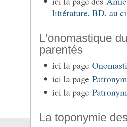
ici la page des
Amiel
littérature, BD, au c
L'onomastique du
parentés
ici la page
Onomasti
ici la page
Patronym
ici la page
Patronyme
La toponymie de