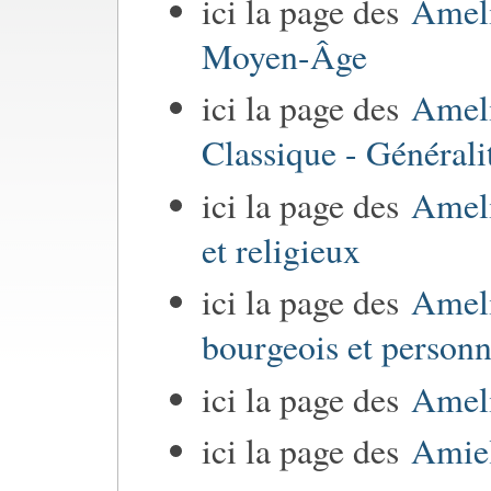
ici la page des
Ameli
Moyen-Âge
ici la page des
Ameli
Classique - Générali
ici la page des
Ameli
et religieux
ici la page des
Ameli
bourgeois et personn
ici la page des
Ameli
ici la page des
Amiel