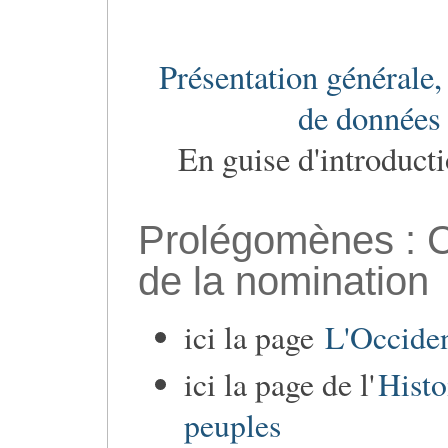
Présentation générale,
de données 
En guise d'introduct
Prolégomènes : Ca
de la nomination
ici la page
L'Occiden
ici la page de l'
Histo
peuples