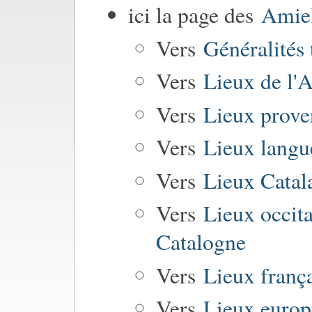
ici la page des
Amiel
Vers
Généralités
Vers
Lieux de l'
Vers
Lieux prov
Vers
Lieux langu
Vers
Lieux Catal
Vers
Lieux occit
Catalogne
Vers
Lieux frança
Vers
Lieux europ