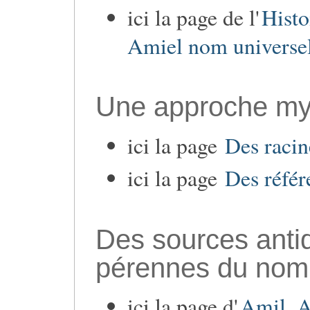
ici la page de l'
Histo
Amiel nom universe
Une approche myt
ici la page
Des raci
ici la page
Des réfé
Des sources antiq
pérennes du nom
ici la page d'
Amil, A