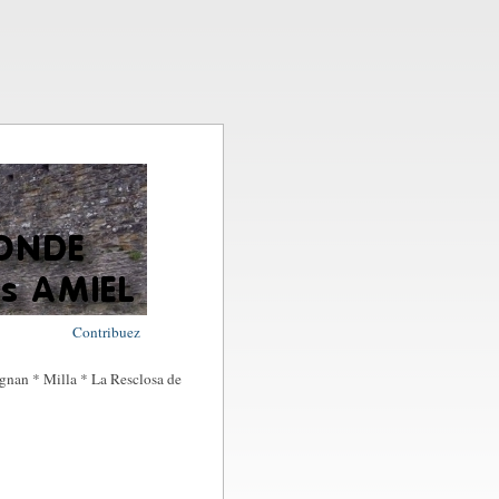
Contribuez
gnan * Milla * La Resclosa de