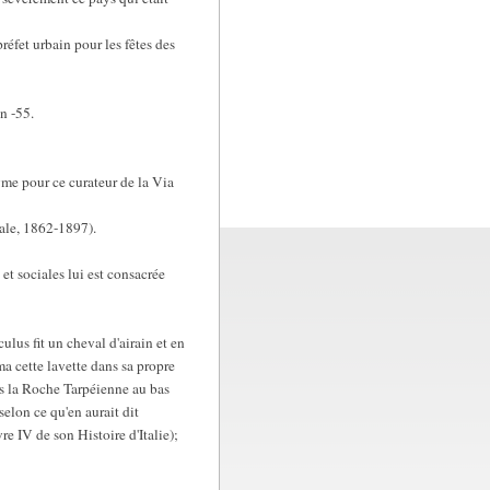
réfet urbain pour les fêtes des
n -55.
yme pour ce curateur de la Via
iale, 1862-1897).
et sociales lui est consacrée
ulus fit un cheval d'airain et en
rma cette lavette dans sa propre
uis la Roche Tarpéienne au bas
elon ce qu'en aurait dit
e IV de son Histoire d'Italie);