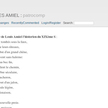
ES AMIEL
:
patrocomp
hanges
RecentlyCommented
Login/Register
Search:
ouis Amiel l'historien du XIXème S
:
 tombés sous la faux,
e leurs râteaux,
bre d'un grand chêne,
 vent sans haleine:
au bec fin,
dent le chemin,
bre séculaire,
oucheron,
out d'un jalon,
ale légère,
fenaison,
nouvelle proie.
de moisson,