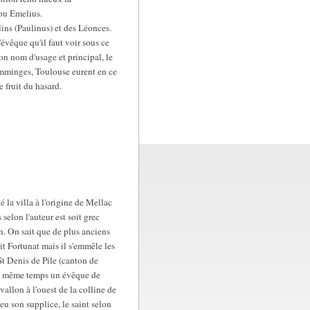
 ou Emelius.
lins (Paulinus) et des Léonces.
'évêque qu'il faut voir sous ce
on nom d'usage et principal, le
Comminges, Toulouse eurent en ce
 fruit du hasard.
 la villa à l'origine de Mellac
elon l'auteur est soit grec
tin. On sait que de plus anciens
it Fortunat mais il s'emmêle les
 St Denis de Pile (canton de
'au même temps un évêque de
vallon à l'ouest de la colline de
eu son supplice, le saint selon