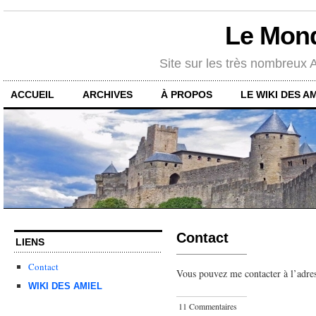
Le Mon
Site sur les très nombreux
ACCUEIL
ARCHIVES
À PROPOS
LE WIKI DES A
Contact
LIENS
Contact
Vous pouvez me contacter à l’adres
WIKI DES AMIEL
11 Commentaires