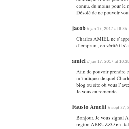
connu, du moins pour le
Désolé de ne pouvoir vous
jacob
// jan 17, 2017 at 8:35
Charles AMIEL ne s’appell
d’emprunt, en vérité il 
amiel
// jan 17, 2017 at 10:3
Afin de pouvoir prendre 
m’indiquer de quel Charle
blog ou site où vous l’ave
Je vous en remercie.
Fausto Amelii
// sept 27,
Bonjour. Je vous signal A
region ABRUZZO en Ital