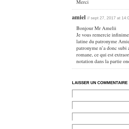
Merci
amiel
// sept 27, 2017 at 14:
Bonjour Mr Amelii
Je vous remercie infinimen
latine du patronyme Amie
patronyme n’a donc subi 
romane, ce qui est extraor
notation dans la partie o
LAISSER UN COMMENTAIRE