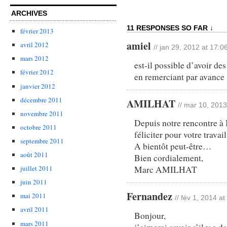
ARCHIVES
11 RESPONSES SO FAR ↓
février 2013
amiel
avril 2012
// jan 29, 2012 at 17:0
mars 2012
est-il possible d’avoir de
février 2012
en remerciant par avance
janvier 2012
décembre 2011
AMILHAT
// mar 10, 2013
novembre 2011
Depuis notre rencontre à 
octobre 2011
féliciter pour votre travail
septembre 2011
A bientôt peut-être…
août 2011
Bien cordialement,
Marc AMILHAT
juillet 2011
juin 2011
Fernandez
mai 2011
// fév 1, 2014 at
avril 2011
Bonjour,
mars 2011