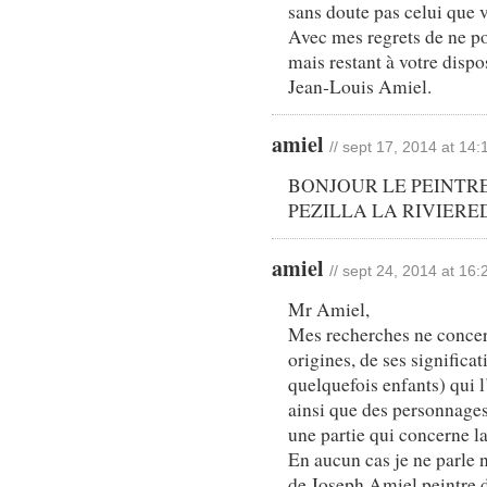
sans doute pas celui que 
Avec mes regrets de ne p
mais restant à votre dispo
Jean-Louis Amiel.
amiel
// sept 17, 2014 at 14:
BONJOUR LE PEINTR
PEZILLA LA RIVIERED
amiel
// sept 24, 2014 at 16:
Mr Amiel,
Mes recherches ne concern
origines, de ses signific
quelquefois enfants) qui l
ainsi que des personnages 
une partie qui concerne l
En aucun cas je ne parle 
de Joseph Amiel peintre d