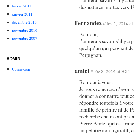
j’aimerai savoir s’il y a 
février 2011
des natures mortes vers 1
janvier 2011
Fernandez
décembre 2010
// fév 1, 2014 at
novembre 2010
Bonjour,
novembre 2007
j’aimerais savoir s’il y a
quelqu’un qui peignait de
Perpignan.
ADMIN
amiel
Connexion
// fév 2, 2014 at 9:34
Bonjour à vous,
Je vous remercie d’avoir c
donner à connaitre tout 
répondre toutefois à votre
famille de peintre ni de P
recherches ne m’ont pas a
Pierre Amiel qui est fran
un peintre non figuratif, a