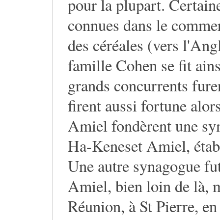
pour la plupart. Certaine
connues dans le commerc
des céréales (vers l'Ang
famille Cohen se fit ain
grands concurrents fure
firent aussi fortune alo
Amiel fondèrent une syn
Ha-Keneset Amiel, établ
Une autre synagogue fu
Amiel, bien loin de là, m
Réunion, à St Pierre, en