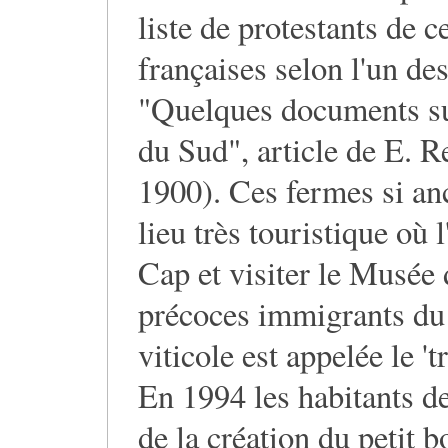
liste de protestants de c
françaises selon l'un de
"Quelques documents su
du Sud", article de E. R
1900). Ces fermes si an
lieu très touristique où 
Cap et visiter le Musée
précoces immigrants du
viticole est appelée le 't
En 1994 les habitants de
de la création du petit 