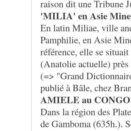
raison dit une Tribune J
'MILIA' en Asie Mine
En latin Miliae, ville an
Pamphilie, en Asie Mine
référence, elle se situa
(Anatolie actuelle) près 
(=> "Grand Dictionnaire
publié à Bâle, chez Bra
AMIELE au CONGO
Dans la région des Plate
de Gamboma (635h.). Selo