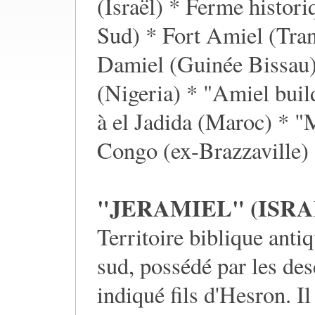
(Israël) * Ferme histor
Sud) * Fort Amiel (Tra
Damiel (Guinée Bissau
(Nigeria) * "Amiel bui
à el Jadida (Maroc) * "
Congo (ex-Brazzaville)
"JERAMIEL" (ISRA
Territoire biblique antiq
sud, possédé par les de
indiqué fils d'Hesron. Il