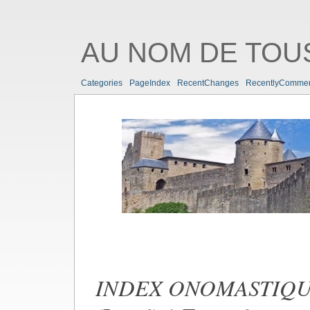
AU NOM DE TOUS
Categories
PageIndex
RecentChanges
RecentlyComme
INDEX ONOMASTIQ