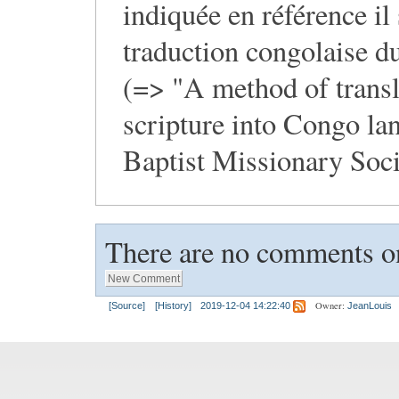
indiquée en référence il
traduction congolaise 
(=> "A method of transl
scripture into Congo la
Baptist Missionary Soci
There are no comments on
Owner:
[Source]
[History]
2019-12-04 14:22:40
JeanLouis