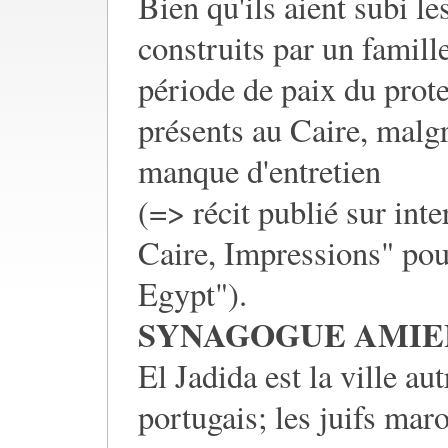
Bien qu'ils aient subi l
construits par un famill
période de paix du prote
présents au Caire, malgré
manque d'entretien
(=> récit publié sur int
Caire, Impressions" pou
Egypt").
SYNAGOGUE AMIEL
El Jadida est la ville 
portugais; les juifs mar