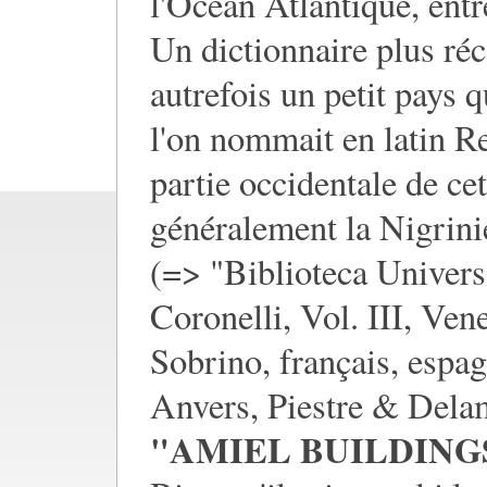
l'Océan Atlantique, entr
Un dictionnaire plus réce
autrefois un petit pays q
l'on nommait en latin 
partie occidentale de c
généralement la Nigrini
(=> "Biblioteca Universa
Coronelli, Vol. III, Ve
Sobrino, français, espag
Anvers, Piestre & Delam
"AMIEL BUILDING