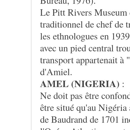
Bureau, 1976).
Le Pitt Rivers Museum 
traditionnel de chef de t
les ethnologues en 1939 
avec un pied central trou
transport appartenait à 
d'Amiel.
AMEL (NIGERIA)
:
Ne doit pas être confond
être situé qu'au Nigéria
de Baudrand de 1701 indi