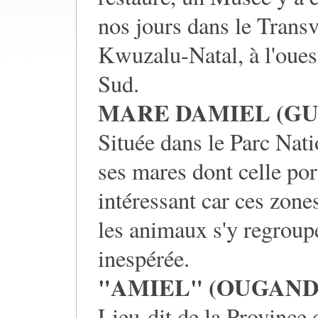
nos jours dans le Transva
Kwuzalu-Natal, à l'ouest
Sud.
MARE DAMIEL (GU
Située dans le Parc Nat
ses mares dont celle por
intéressant car ces zones
les animaux s'y regroup
inespérée.
"AMIEL" (OUGAND
Lieu-dit de la Province