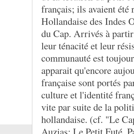
français; ils avaient ét
Hollandaise des Indes O
du Cap. Arrivés à partir 
leur ténacité et leur rési
communauté est toujours 
apparait qu'encore aujou
française sont portés p
culture et l'identité fra
vite par suite de la poli
hollandaise. (cf. "Le C
Auzias; Le Petit Futé, Pa