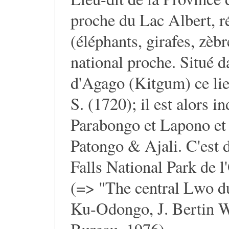
proche du Lac Albert, r
(éléphants, girafes, zèbr
national proche. Situé d
d'Agago (Kitgum) ce li
S. (1720); il est alors 
Parabongo et Lapono et 
Patongo & Ajali. C'est 
Falls National Park de 
(=> "The central Lwo d
Ku-Odongo, J. Bertin W