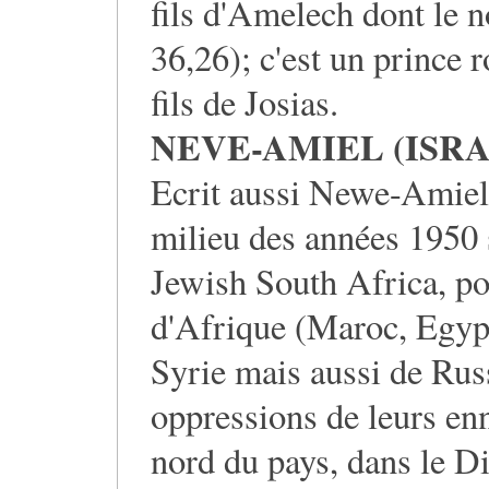
fils d'Amelech dont le 
36,26); c'est un prince 
fils de Josias.
NEVE-AMIEL (ISRA
Ecrit aussi Newe-Amiel, 
milieu des années 1950 s
Jewish South Africa, pou
d'Afrique (Maroc, Egypt
Syrie mais aussi de Russ
oppressions de leurs en
nord du pays, dans le Di