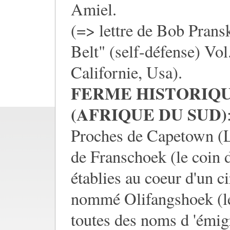
Amiel.
(=> lettre de Bob Prans
Belt" (self-défense) Vo
Californie, Usa).
FERME HISTORIQU
(AFRIQUE DU SUD)
Proches de Capetown (L
de Franschoek (le coin d
établies au coeur d'un c
nommé Olifangshoek (le 
toutes des noms d 'émigr