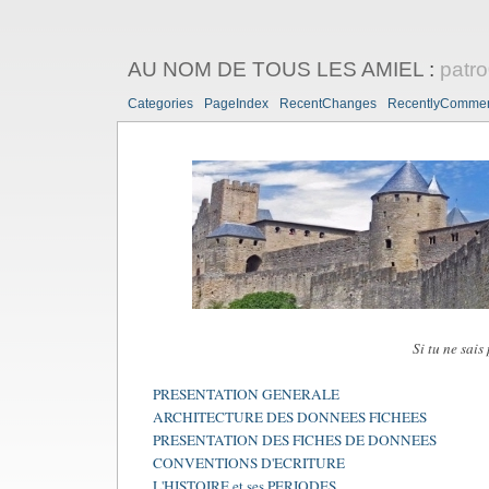
AU NOM DE TOUS LES AMIEL
:
patr
Categories
PageIndex
RecentChanges
RecentlyComme
Si tu ne sais
PRESENTATION GENERALE
ARCHITECTURE DES DONNEES FICHEES
PRESENTATION DES FICHES DE DONNEES
CONVENTIONS D'ECRITURE
L'HISTOIRE et ses PERIODES