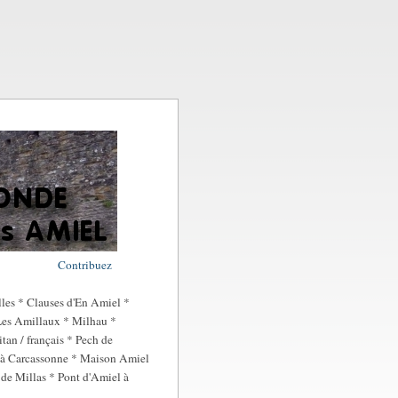
Contribuez
les * Clauses d'En Amiel *
 Les Amillaux * Milhau *
an / français * Pech de
 à Carcassonne * Maison Amiel
de Millas * Pont d'Amiel à