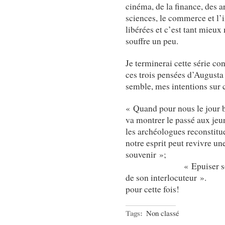
cinéma, de la finance, des a
sciences, le commerce et l’i
libérées et c’est tant mie
souffre un peu.
Je terminerai cette série co
ces trois pensées d’Augusta
semble, mes intentions sur c
« Quand pour nous le jour b
va montrer le passé aux je
les archéologues reconstitu
notre esprit peut revivre un
souv
« Epuiser son sujet c
de son interlocuteu
pour cette fois!
Tags:
Non classé