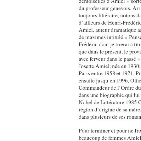
demoiselles d’Amiel » sorte
du professeur genevois. Ar
toujours littéraire, notons 
d’ailleurs de Henri-Frédér
Amiel, auteur dramatique as
de maximes intitulé « Pens
Frédéric dont je tirerai à ti
que dans le présent, le provi
avec ferveur dans le passé 
Josette Amiel, née en 1930;
Paris entre 1958 et 1971, Pr
ensuite jusqu’en 1996, Offi
Commandeur de l’Ordre du M
dans une biographie qui lui
Nobel de Littérature 1985 
région d’origine de sa mère
dans plusieurs de ses roman
Pour terminer et pour ne fro
beaucoup de femmes Amiel 