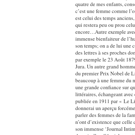
quatre de mes enfants, con
c’est une femme comme l’on 
est celui des temps anciens,
qui restera peu ou prou cel
encore…Autre exemple avec 
immense bienfaiteur de l’h
son temps; on a de lui une 
des lettres à ses proches do
par exemple le 23 Août 1879
Jura. Un autre grand homme
du premier Prix Nobel de L
beaucoup à une femme du no
une grande confiance sur qu
littéraires, échangeant ave
publiée en 1911 par « Le L
donnerai un aperçu forcémen
parler des femmes de la fam
n’ont d’existence que celle 
son immense ‘Journal Intime