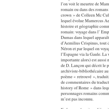
l’on voit le meurtre de Mam
romain ou dans des romans 
crown » de Colleen Mc Cul
lequel évolue Mamercus Aem
histoire et géographie com
romain: voyage dans l’ Empi
Dumas dans lequel apparaît
d’Aemilius Crispinus, tout 
Néron et par lequel on voya
l’Espagne via la Gaule. La v
importante alors) est aussi 
de D. Lançon qui décrit le 
archiviste-bibliothécaire a
poème « retrouvé », traduit
de commentaires du traduct
history of Rome » dans lequ
personnages romains comme
m’est pas inconnu.