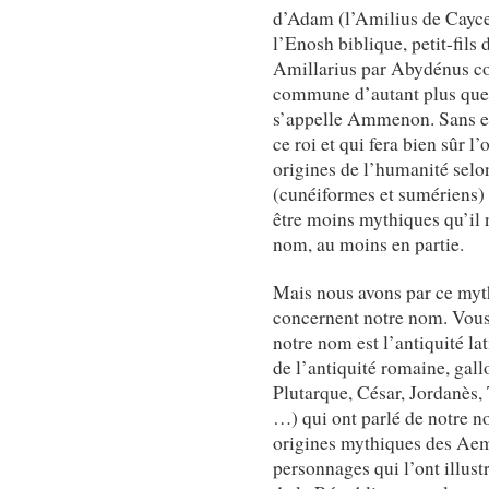
d’Adam (l’Amilius de Cayce
l’Enosh biblique, petit-fil
Amillarius par Abydénus con
commune d’autant plus que s
s’appelle Ammenon. Sans entr
ce roi et qui fera bien sûr l
origines de l’humanité selo
(cunéiformes et sumériens) o
être moins mythiques qu’il n
nom, au moins en partie.
Mais nous avons par ce myth
concernent notre nom. Vous l
notre nom est l’antiquité lat
de l’antiquité romaine, ga
Plutarque, César, Jordanès, 
…) qui ont parlé de notre no
origines mythiques des Aem
personnages qui l’ont illust