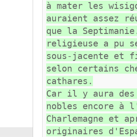
à mater les wisig
auraient assez ré
que la Septimanie
religieuse a pu s
sous-jacente et f
selon certains ch
cathares.
Car il y aura des
nobles encore à l
Charlemagne et ap
originaires d'Esp