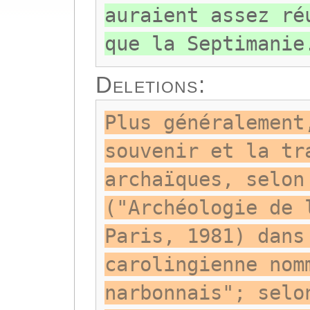
auraient assez ré
que la Septimanie
Deletions:
Plus généralement
souvenir et la tr
archaïques, selon
("Archéologie de 
Paris, 1981) dans
carolingienne nom
narbonnais"; selo