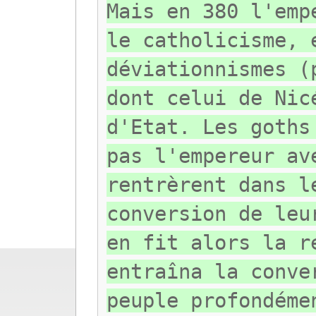
Mais en 380 l'emp
le catholicisme, 
déviationnismes (
dont celui de Nic
d'Etat. Les goths
pas l'empereur av
rentrèrent dans l
conversion de leu
en fit alors la r
entraîna la conve
peuple profondéme