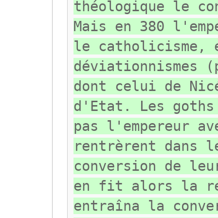
théologique le co
Mais en 380 l'emp
le catholicisme, 
déviationnismes (
dont celui de Nic
d'Etat. Les goths
pas l'empereur av
rentrèrent dans l
conversion de leu
en fit alors la r
entraîna la conve