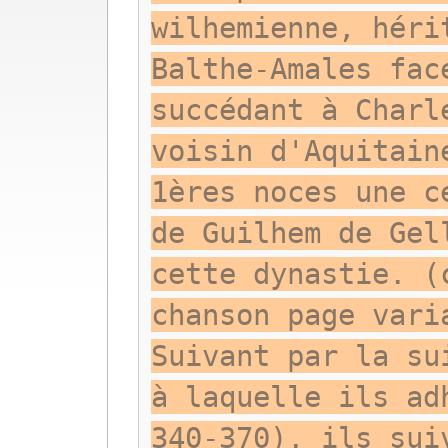
wilhemienne, héri
Balthe-Amales fac
succédant à Charl
voisin d'Aquitain
1ères noces une c
de Guilhem de Gel
cette dynastie. (
chanson page vari
Suivant par la su
à laquelle ils ad
340-370), ils sui