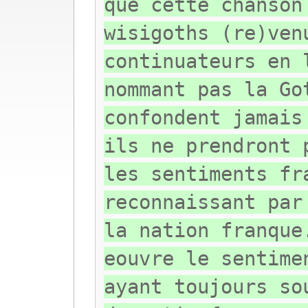
que cette chanson
wisigoths (re)ven
continuateurs en 
nommant pas la Go
confondent jamais
ils ne prendront 
les sentiments fr
reconnaissant par
la nation franque
eouvre le sentime
ayant toujours so