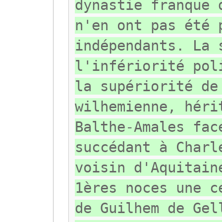
dynastie franque 
n'en ont pas été 
indépendants. La 
l'infériorité pol
la supériorité de
wilhemienne, héri
Balthe-Amales fac
succédant à Charl
voisin d'Aquitain
1ères noces une c
de Guilhem de Gel