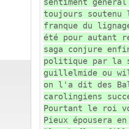
sentiment général
toujours soutenu 
franque du lignag
été pour autant r
saga conjure enfi
politique par la 
guillelmide ou wi
on l'a dit des Ba
carolingiens succ
Pourtant le roi v
Pieux épousera en