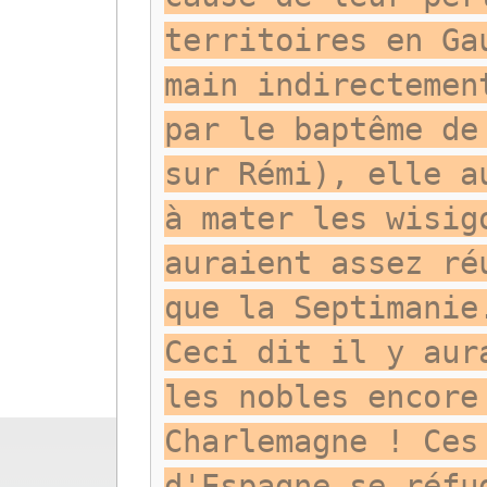
territoires en Ga
main indirectemen
par le baptême de
sur Rémi), elle a
à mater les wisig
auraient assez ré
que la Septimanie
Ceci dit il y aur
les nobles encore
Charlemagne ! Ces
d'Espagne se réfu