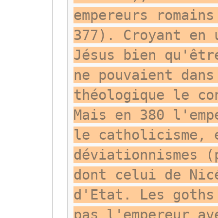
empereurs romains
377). Croyant en 
Jésus bien qu'êtr
ne pouvaient dans
théologique le co
Mais en 380 l'emp
le catholicisme, 
déviationnismes (
dont celui de Nic
d'Etat. Les goths
pas l'empereur av