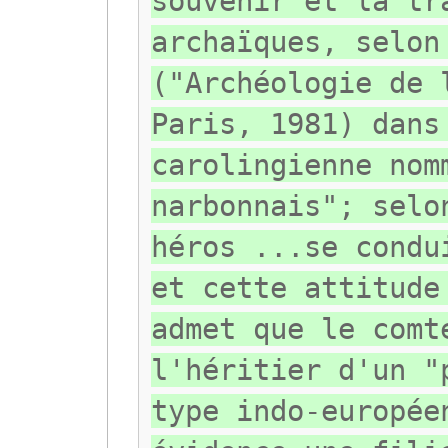
souvenir et la tr
archaïques, selon
("Archéologie de 
Paris, 1981) dans
carolingienne nom
narbonnais"; selo
héros ...se condu
et cette attitude
admet que le comt
l'héritier d'un "
type indo-europée