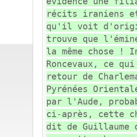
évidence une fili
récits iraniens e
qu'il voit d'orig
trouve que l'émin
la même chose ! I
Roncevaux, ce qui
retour de Charlem
Pyrénées Oriental
par l'Aude, proba
ci-après, cette c
dit de Guillaume 