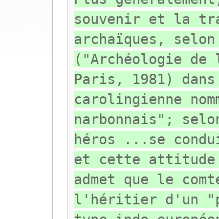
souvenir et la tr
archaïques, selon
("Archéologie de 
Paris, 1981) dans
carolingienne nom
narbonnais"; selo
héros ...se condu
et cette attitude
admet que le comt
l'héritier d'un "