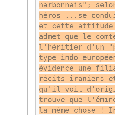
narbonnais"; selo
héros ...se condu
et cette attitude
admet que le comt
l'héritier d'un "
type indo-europée
évidence une fili
récits iraniens e
qu'il voit d'orig
trouve que l'émin
la même chose ! I