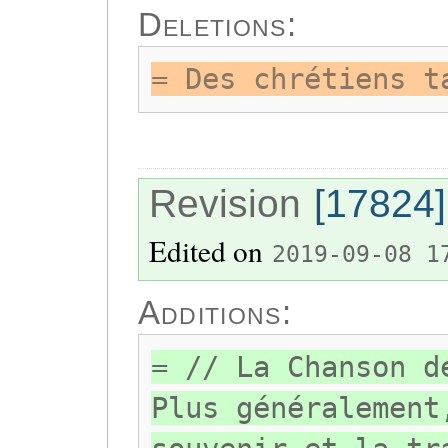
Deletions:
= Des chrétiens t
Revision
[17824]
Edited on
2019-09-08 1
Additions:
= // La Chanson d
Plus généralement