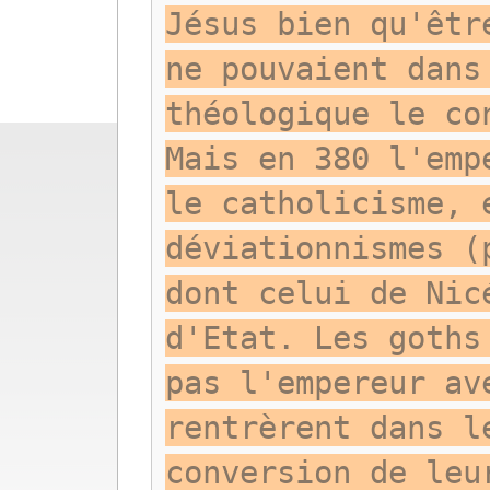
Jésus bien qu'êtr
ne pouvaient dans
théologique le co
Mais en 380 l'emp
le catholicisme, 
déviationnismes (
dont celui de Nic
d'Etat. Les goths
pas l'empereur av
rentrèrent dans l
conversion de leu