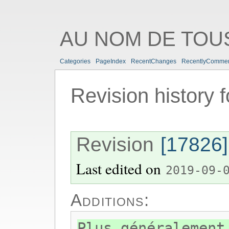
AU NOM DE TOUS
Categories
PageIndex
RecentChanges
RecentlyComme
Revision history 
Revision
[17826]
Last edited on
2019-09-
Additions:
Plus généralement