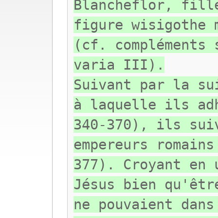
Blancheflor, fill
figure wisigothe 
(cf. compléments 
varia III).
Suivant par la su
à laquelle ils ad
340-370), ils sui
empereurs romains
377). Croyant en 
Jésus bien qu'êtr
ne pouvaient dans