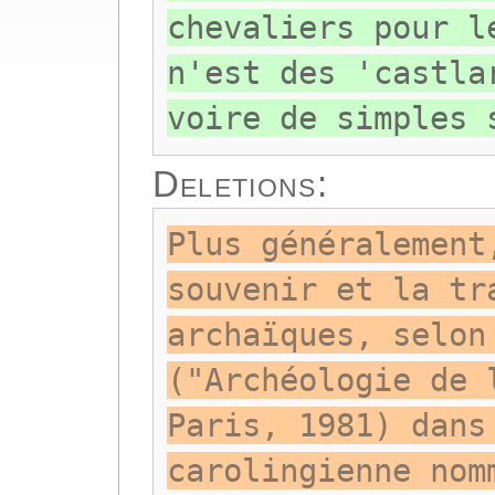
chevaliers pour l
n'est des 'castla
voire de simples 
Deletions:
Plus généralement
souvenir et la tr
archaïques, selon
("Archéologie de 
Paris, 1981) dans
carolingienne nom