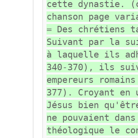
cette dynastie. (
chanson page vari
= Des chrétiens t
Suivant par la su
à laquelle ils ad
340-370), ils sui
empereurs romains
377). Croyant en 
Jésus bien qu'êtr
ne pouvaient dans
théologique le co