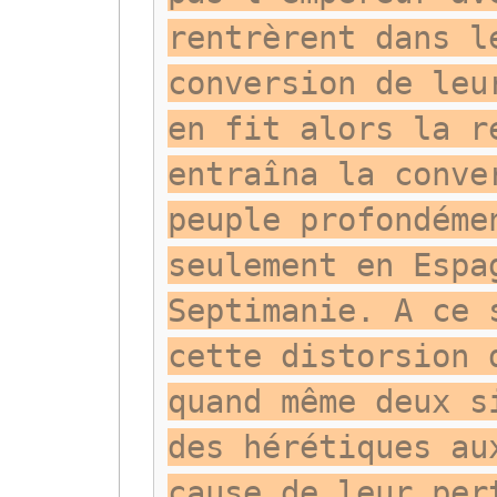
rentrèrent dans l
conversion de leu
en fit alors la r
entraîna la conve
peuple profondéme
seulement en Espa
Septimanie. A ce 
cette distorsion 
quand même deux s
des hérétiques au
cause de leur per