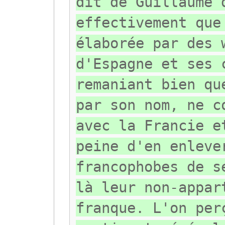
dit de Guillaume 
effectivement que
élaborée par des 
d'Espagne et ses 
remaniant bien qu
par son nom, ne c
avec la Francie e
peine d'en enleve
francophobes de s
là leur non-appar
franque. L'on per