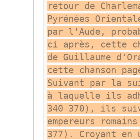
retour de Charlem
Pyrénées Oriental
par l'Aude, proba
ci-après, cette c
de Guillaume d'Or
cette chanson pag
Suivant par la su
à laquelle ils ad
340-370), ils sui
empereurs romains
377). Croyant en 