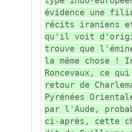
type indo-europée
évidence une fili
récits iraniens e
qu'il voit d'orig
trouve que l'émin
la même chose ! I
Roncevaux, ce qui
retour de Charlem
Pyrénées Oriental
par l'Aude, proba
ci-après, cette c