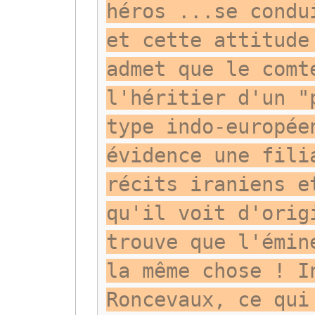
héros ...se condu
et cette attitude
admet que le comt
l'héritier d'un "
type indo-europée
évidence une fili
récits iraniens e
qu'il voit d'orig
trouve que l'émin
la même chose ! I
Roncevaux, ce qui