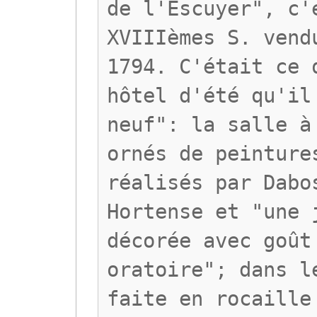
de l'Escuyer", c'
XVIIIèmes S. vend
1794. C'était ce 
hôtel d'été qu'il
neuf": la salle à
ornés de peinture
réalisés par Dabo
Hortense et "une 
décorée avec goût
oratoire"; dans l
faite en rocaille