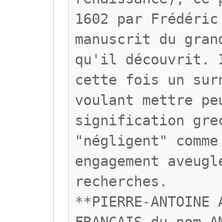
1602 par Frédéric
manuscrit du gran
qu'il découvrit. 
cette fois un sur
voulant mettre pe
signification gre
"négligent" comme
engagement aveugl
recherches.
**PIERRE-ANTOINE 