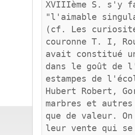
XVIIIème S. s'y f
"l'aimable singul
(cf. Les curiosit
couronne T. I, Ro
avait constitué u
dans le goût de l
estampes de l'éco
Hubert Robert, Go
marbres et autres
que de valeur. On
leur vente qui se