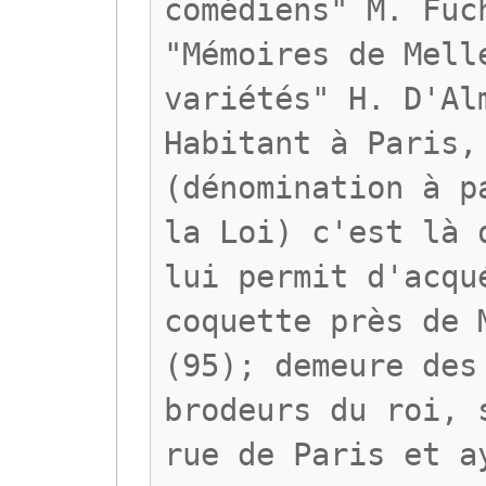
comédiens" M. Fuc
"Mémoires de Mell
variétés" H. D'Al
Habitant à Paris,
(dénomination à p
la Loi) c'est là 
lui permit d'acqu
coquette près de 
(95); demeure des
brodeurs du roi, 
rue de Paris et a