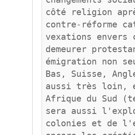
côté religion apr
contre-réforme ca
vexations envers 
demeurer protesta
émigration non se
Bas, Suisse, Angl
aussi très loin, 
Afrique du Sud (t
sera aussi l'expl
colonies et de l'