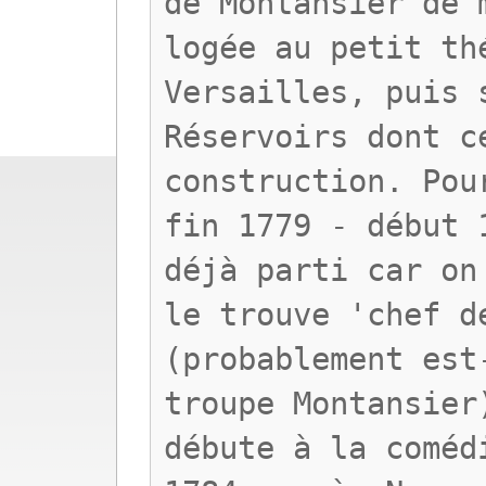
de Montansier de 
logée au petit th
Versailles, puis 
Réservoirs dont c
construction. Pou
fin 1779 - début 
déjà parti car on
le trouve 'chef d
(probablement est
troupe Montansier
débute à la coméd