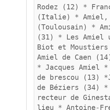
Rodez (12) * Fran
(Italie) * Amiel,
(Toulousain) * Am
(31) * Les Amiel 
Biot et Moustiers
Amiel de Caen (14
* Jacques Amiel *
de brescou (13) *
de Béziers (34) *
recteur de Ginest
lieu * Antoine-Fr