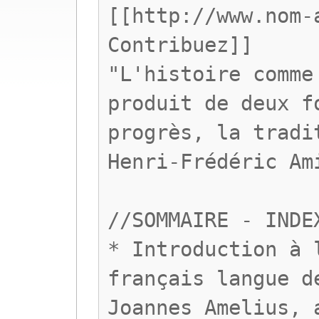
[[http://www.nom-
Contribuez]]
"L'histoire comme
produit de deux f
progrès, la tradi
Henri-Frédéric Am
//SOMMAIRE - INDE
* Introduction à 
français langue d
Joannes Amelius, 