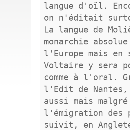
langue d'oïl. Enc
on n'éditait surt
La langue de Moli
monarchie absolue
l'Europe mais en 
Voltaire y sera p
comme à l'oral. G
l'Edit de Nantes,
aussi mais malgré
l'émigration des 
suivit, en Anglet