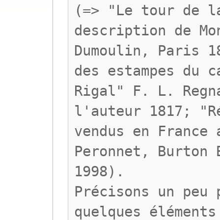
(=> "Le tour de l
description de Mo
Dumoulin, Paris 1
des estampes du c
Rigal" F. L. Regn
l'auteur 1817; "R
vendus en France 
Peronnet, Burton 
1998).
Précisons un peu 
quelques éléments