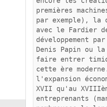
encore les créati
premières machine
par exemple), la 
avec le Fardier d
développement par
Denis Papin ou la
faire entrer timi
cette ère moderne
l'expansion écono
XVII qu'au XVIIIè
entreprenants (ma