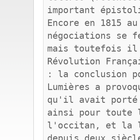
important épistol
Encore en 1815 au
négociations se f
mais toutefois il
Révolution França
: la conclusion p
Lumières a provoq
qu'il avait porté
ainsi pour toute 
l'occitan, et la 
depuis deux siècl