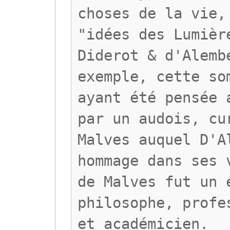
choses de la vie,
"idées des Lumièr
Diderot & d'Alemb
exemple, cette so
ayant été pensée 
par un audois, cu
Malves auquel D'A
hommage dans ses 
de Malves fut un 
philosophe, profe
et académicien.