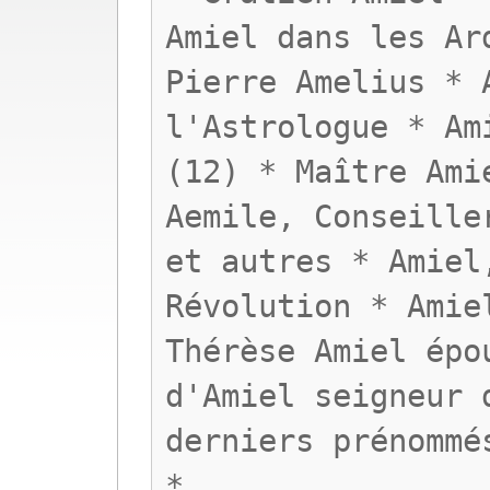
Amiel dans les Ar
Pierre Amelius * 
l'Astrologue * Am
(12) * Maître Ami
Aemile, Conseille
et autres * Amiel
Révolution * Amie
Thérèse Amiel épo
d'Amiel seigneur 
derniers prénommé
*