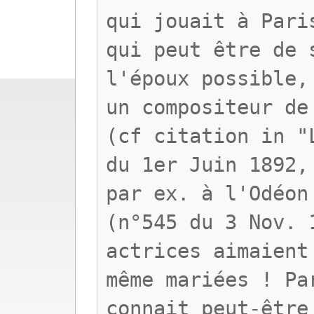
qui jouait à Pari
qui peut être de 
l'époux possible,
un compositeur de
(cf citation in "
du 1er Juin 1892,
par ex. à l'Odéon
(n°545 du 3 Nov. 
actrices aimaient
même mariées ! Pa
connait peut-être