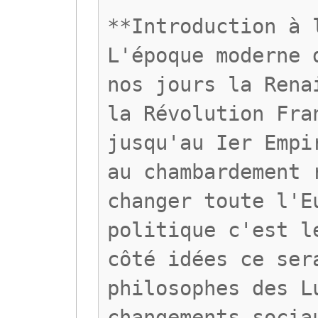
**Introduction à 
L'époque moderne 
nos jours la Rena
la Révolution Fra
jusqu'au Ier Empi
au chambardement 
changer toute l'E
politique c'est l
côté idées ce ser
philosophes des L
changements socia