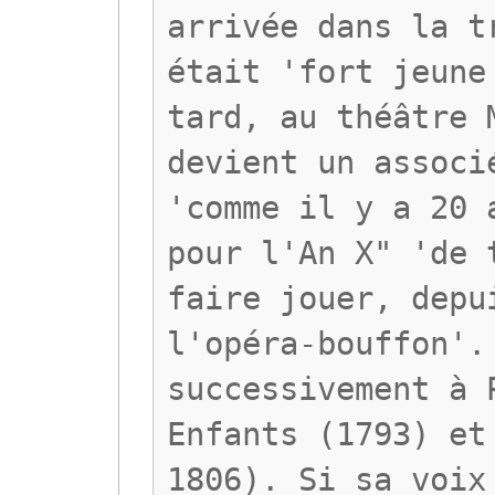
arrivée dans la t
était 'fort jeune
tard, au théâtre 
devient un associ
'comme il y a 20 
pour l'An X" 'de 
faire jouer, depu
l'opéra-bouffon'.
successivement à 
Enfants (1793) et
1806). Si sa voix