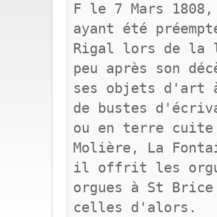
F le 7 Mars 1808,
ayant été préempt
Rigal lors de la 
peu après son déc
ses objets d'art 
de bustes d'écriv
ou en terre cuite
Molière, La Fonta
il offrit les org
orgues à St Brice
celles d'alors.