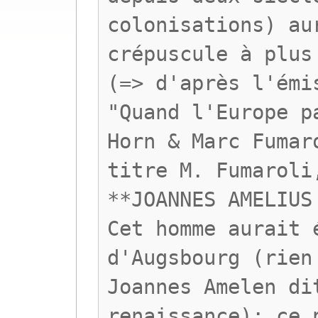
colonisations) au
crépuscule à plus
(=> d'après l'émi
"Quand l'Europe p
Horn & Marc Fumar
titre M. Fumaroli
**JOANNES AMELIUS
Cet homme aurait 
d'Augsbourg (rien
Joannes Amelen di
renaissance); ce 