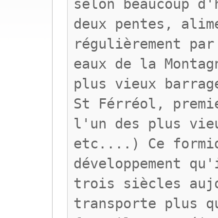
selon beaucoup d'
deux pentes, alim
régulièrement par
eaux de la Montag
plus vieux barrag
St Férréol, premi
l'un des plus vie
etc....) Ce formi
développement qu'
trois siècles auj
transporte plus q