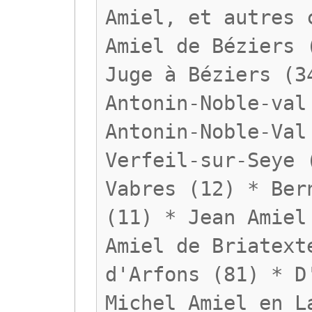
Amiel, et autres 
Amiel de Béziers 
Juge à Béziers (3
Antonin-Noble-val
Antonin-Noble-Val
Verfeil-sur-Seye 
Vabres (12) * Ber
(11) * Jean Amiel
Amiel de Briatext
d'Arfons (81) * D
Michel Amiel en L