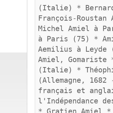
(Italie) * Bernar
François-Roustan 
Michel Amiel à Pa
à Paris (75) * Am
Aemilius à Leyde 
Amiel, Gomariste 
(Italie) * Théoph
(Allemagne, 1682 
français et angla
l'Indépendance de
* Gratien Amiel *