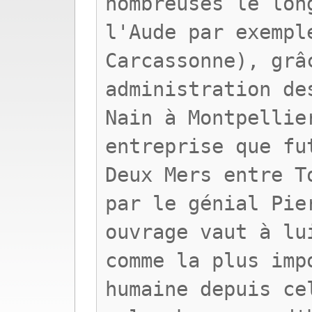
nombreuses le lon
l'Aude par exempl
Carcassonne), grâ
administration de
Nain à Montpellie
entreprise que fu
Deux Mers entre T
par le génial Pie
ouvrage vaut à lu
comme la plus imp
humaine depuis ce