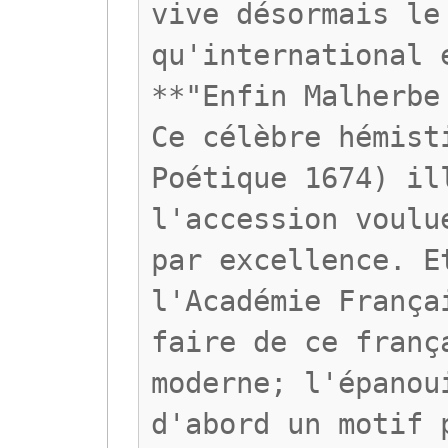
vive désormais le
qu'international 
**"Enfin Malherbe
Ce célèbre hémist
Poétique 1674) il
l'accession voulu
par excellence. E
l'Académie França
faire de ce franç
moderne; l'épanou
d'abord un motif 