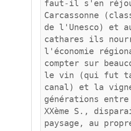
faut-il s'en réjo
Carcassonne (clas
de l'Unesco) et a
cathares ils nour
l'économie région
compter sur beauc
le vin (qui fut t
canal) et la vign
générations entre
XXème S., dispara
paysage, au propr