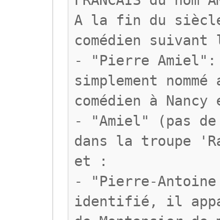
FRANCAIS du nom A
A la fin du siècl
comédien suivant 
- "Pierre Amiel":
simplement nommé 
comédien à Nancy 
- "Amiel" (pas de
dans la troupe 'R
et :
- "Pierre-Antoine
identifié, il app