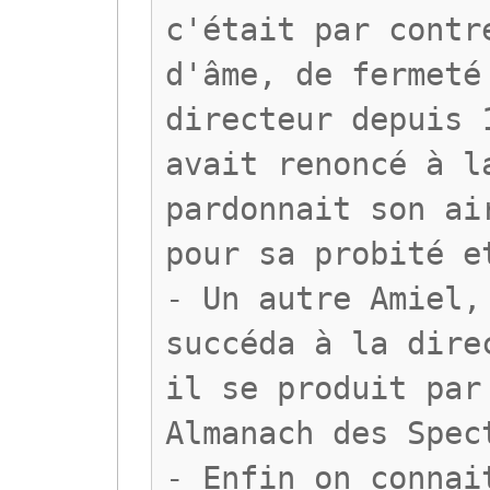
c'était par contr
d'âme, de fermeté
directeur depuis 
avait renoncé à l
pardonnait son ai
pour sa probité e
- Un autre Amiel,
succéda à la dire
il se produit par
Almanach des Spec
- Enfin on connai