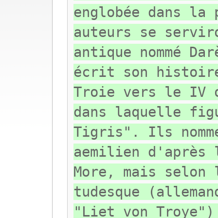
englobée dans la 
auteurs se servir
antique nommé Dar
écrit son histoir
Troie vers le IV 
dans laquelle fig
Tigris". Ils nomm
aemilien d'après 
More, mais selon 
tudesque (alleman
"Liet von Troye")