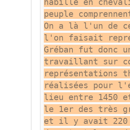
habillé en cheval
peuple comprennen
On a là l'un de c
l'on faisait repr
Gréban fut donc u
travaillant sur c
représentations t
réalisées pour l'
lieu entre 1450 e
le 1er des très g
et il y avait 220