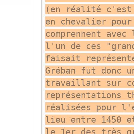
(en réalité c'est
en chevalier pour
comprennent avec 
l'un de ces "gran
faisait représent
Gréban fut donc u
travaillant sur c
représentations t
réalisées pour l'
lieu entre 1450 e
le 1er des très g