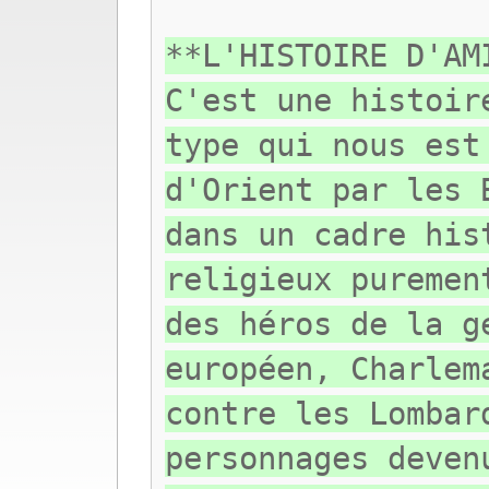
**L'HISTOIRE D'AM
C'est une histoir
type qui nous est
d'Orient par les 
dans un cadre his
religieux puremen
des héros de la g
européen, Charlem
contre les Lombar
personnages deven