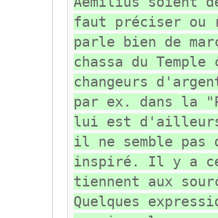
Aemilius soient d
faut préciser ou 
parle bien de mar
chassa du Temple 
changeurs d'argen
par ex. dans la "
lui est d'ailleur
il ne semble pas 
inspiré. Il y a c
tiennent aux sour
Quelques expressi