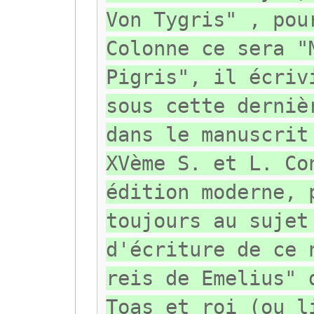
Von Tygris" , pou
Colonne ce sera "
Pigris", il écriv
sous cette derniè
dans le manuscrit
XVème S. et L. Co
édition moderne, 
toujours au sujet
d'écriture de ce 
reis de Emelius" 
Toas et roi (ou l