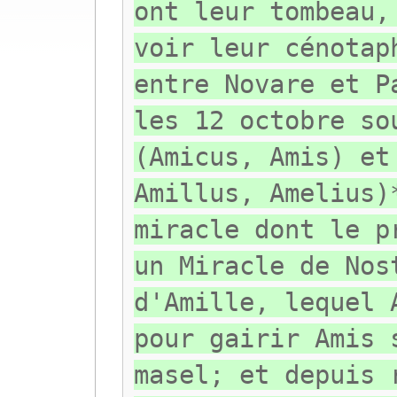
ont leur tombeau,
voir leur cénotap
entre Novare et P
les 12 octobre so
(Amicus, Amis) et
Amillus, Amelius)
miracle dont le p
un Miracle de Nos
d'Amille, lequel 
pour gairir Amis 
masel; et depuis 