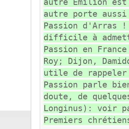
autre Emilion est
autre porte aussi
Passion d'Arras !
difficile à admet
Passion en France
Roy; Dijon, Damid
utile de rappeler
Passion parle bie
doute, de quelque
Longinus): voir p
Premiers chrétien