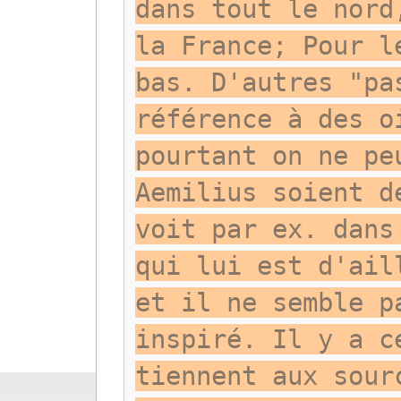
dans tout le nord
la France; Pour l
bas. D'autres "pa
référence à des o
pourtant on ne pe
Aemilius soient d
voit par ex. dans
qui lui est d'ail
et il ne semble p
inspiré. Il y a c
tiennent aux sour