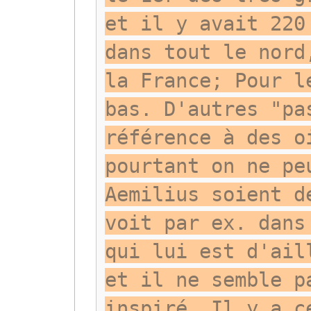
et il y avait 220
dans tout le nord
la France; Pour l
bas. D'autres "pa
référence à des o
pourtant on ne pe
Aemilius soient d
voit par ex. dans
qui lui est d'ail
et il ne semble p
inspiré. Il y a c