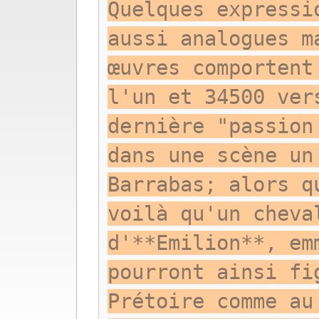
Quelques expressi
aussi analogues m
œuvres comportent
l'un et 34500 ver
dernière "passion
dans une scène un
Barrabas; alors q
voilà qu'un cheva
d'**Emilion**, em
pourront ainsi fi
Prétoire comme au