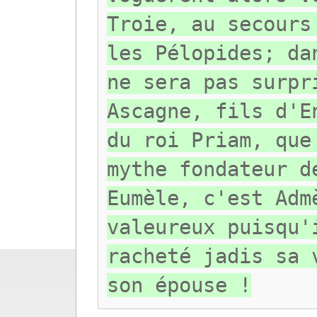
Troie, au secours
les Pélopides; da
ne sera pas surpr
Ascagne, fils d'E
du roi Priam, que
mythe fondateur d
Eumèle, c'est Adm
valeureux puisqu'
racheté jadis sa 
son épouse !