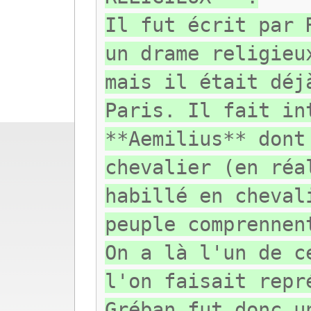
Il fut écrit par 
un drame religieu
mais il était déj
Paris. Il fait in
**Aemilius** dont
chevalier (en réa
habillé en cheval
peuple comprennen
On a là l'un de c
l'on faisait repr
Gréban fut donc u