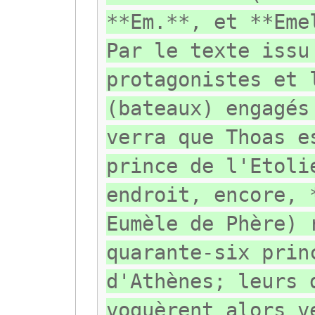
**Em.**, et **Eme
Par le texte issu
protagonistes et 
(bateaux) engagés
verra que Thoas e
prince de l'Etoli
endroit, encore, 
Eumèle de Phère) 
quarante-six prin
d'Athènes; leurs 
voguèrent alors v