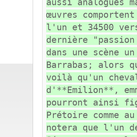
aussi analogues m
œuvres comportent
l'un et 34500 ver
dernière "passion
dans une scène un
Barrabas; alors q
voilà qu'un cheva
d'**Emilion**, em
pourront ainsi fi
Prétoire comme au
notera que l'un d