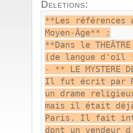
Deletions:
**Les références 
Moyen-Âge** :
**Dans le THEÂTRE
(de langue d'oïl 
- ** LE MYSTERE D
Il fut écrit par 
un drame religieu
mais il était déj
Paris. Il fait in
dont un vendeur d