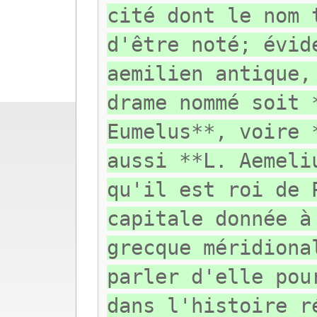
cité dont le nom 
d'être noté; évid
aemilien antique,
drame nommé soit 
Eumelus**, voire 
aussi **L. Aemeli
qu'il est roi de 
capitale donnée à
grecque méridiona
parler d'elle pou
dans l'histoire r