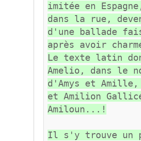
imitée en Espagne
dans la rue, deve
d'une ballade fai
après avoir charm
Le texte latin do
Amelio, dans le n
d'Amys et Amille,
et Amilion Gallic
Amiloun...!
Il s'y trouve un 