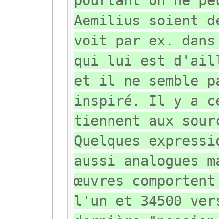
pourtant on ne pe
Aemilius soient d
voit par ex. dans
qui lui est d'ail
et il ne semble p
inspiré. Il y a c
tiennent aux sour
Quelques expressi
aussi analogues m
œuvres comportent
l'un et 34500 ver