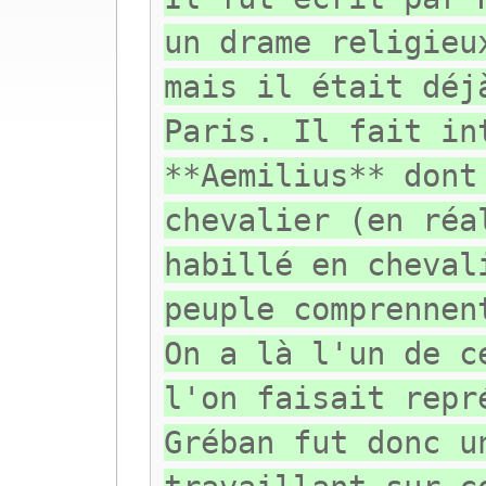
un drame religieu
mais il était déj
Paris. Il fait in
**Aemilius** dont
chevalier (en réa
habillé en cheval
peuple comprennen
On a là l'un de c
l'on faisait repr
Gréban fut donc u