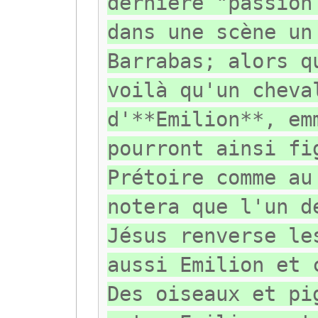
dernière "passion
dans une scène un
Barrabas; alors q
voilà qu'un cheva
d'**Emilion**, em
pourront ainsi fi
Prétoire comme au
notera que l'un d
Jésus renverse le
aussi Emilion et 
Des oiseaux et pi