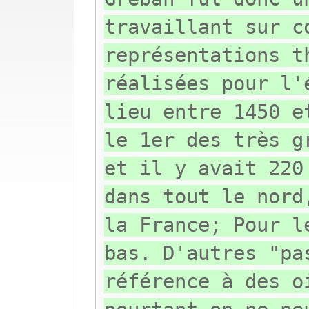
travaillant sur c
représentations t
réalisées pour l'
lieu entre 1450 e
le 1er des très g
et il y avait 220
dans tout le nord
la France; Pour l
bas. D'autres "pa
référence à des o