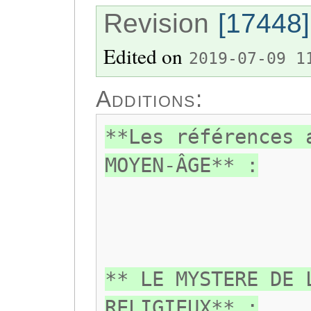
Revision
[17448]
Edited on
2019-07-09 1
Additions:
**Les références 
MOYEN-ÂGE** :
** LE MYSTERE DE 
RELIGIEUX** :