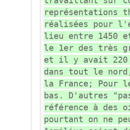
travaillant sur c
représentations t
réalisées pour l'
lieu entre 1450 e
le 1er des très g
et il y avait 220
dans tout le nord
la France; Pour l
bas. D'autres "pa
référence à des o
pourtant on ne pe