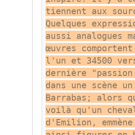
tiennent aux sour
Quelques expressi
aussi analogues m
œuvres comportent
l'un et 34500 ver
dernière "passion
dans une scène un
Barrabas; alors q
voilà qu'un cheva
d'Emilion, emmène
ainsi figurer en 