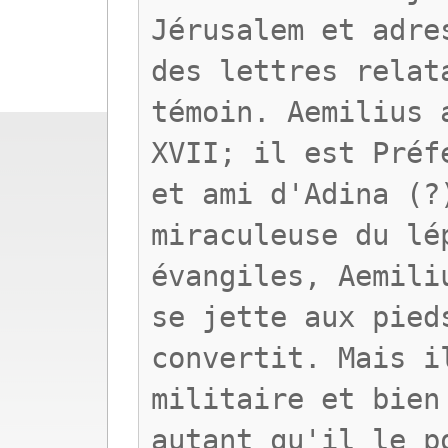
Jérusalem et adre
des lettres relat
témoin. Aemilius 
XVII; il est Préf
et ami d'Adina (?
miraculeuse du lé
évangiles, Aemili
se jette aux pied
convertit. Mais i
militaire et bien
autant qu'il le p