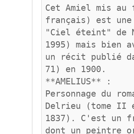
Cet Amiel mis au 
français) est une
"Ciel éteint" de 
1995) mais bien a
un récit publié d
71) en 1900.
**AMELIUS** :
Personnage du rom
Delrieu (tome II 
1837). C'est un f
dont un peintre o