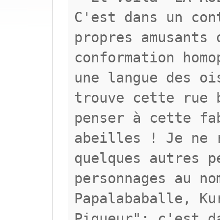
C'est dans un con
propres amusants 
conformation homo
une langue des oi
trouve cette rue 
penser à cette fa
abeilles ! Je ne 
quelques autres p
personnages au no
Papalababalle, Ku
Piqueur"; c'est d