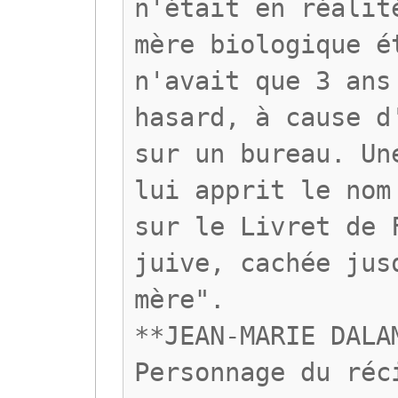
n'était en réalit
mère biologique é
n'avait que 3 ans
hasard, à cause d
sur un bureau. Un
lui apprit le nom
sur le Livret de 
juive, cachée jus
mère".
**JEAN-MARIE DALA
Personnage du réc