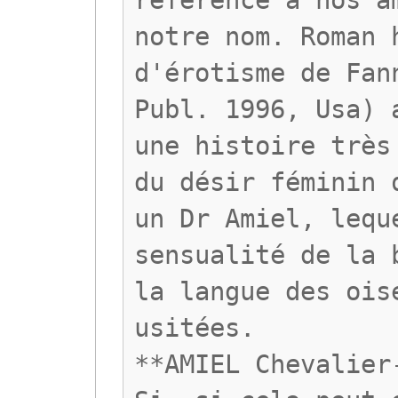
référence à nos a
notre nom. Roman 
d'érotisme de Fan
Publ. 1996, Usa) 
une histoire très
du désir féminin 
un Dr Amiel, lequ
sensualité de la 
la langue des ois
usitées.
**AMIEL Chevalier