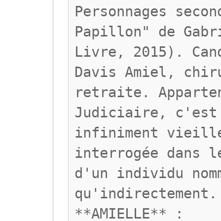
Personnages secon
Papillon" de Gabr
Livre, 2015). Can
Davis Amiel, chir
retraite. Apparte
Judiciaire, c'est
infiniment vieill
interrogée dans l
d'un individu nom
qu'indirectement.
**AMIELLE** :