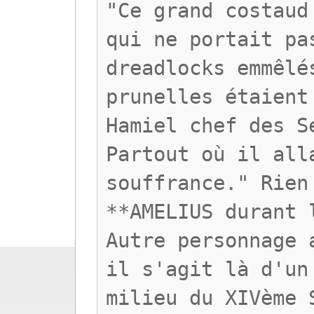
"Ce grand costaud
qui ne portait pa
dreadlocks emmêlé
prunelles étaient
Hamiel chef des S
Partout où il all
souffrance." Rien
**AMELIUS durant 
Autre personnage 
il s'agit là d'un
milieu du XIVème 