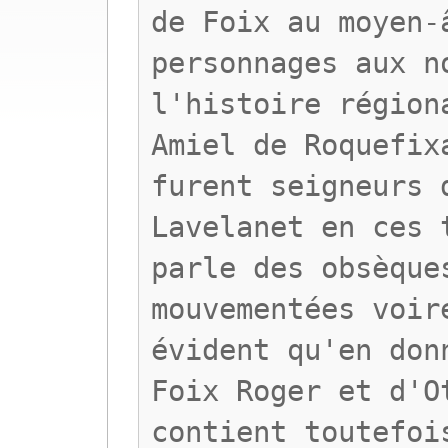
de Foix au moyen-
personnages aux n
l'histoire région
Amiel de Roquefix
furent seigneurs 
Lavelanet en ces 
parle des obsèque
mouvementées voir
évident qu'en don
Foix Roger et d'O
contient toutefoi