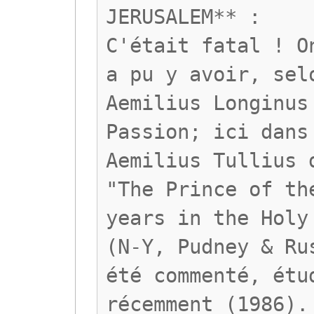
JERUSALEM** :
C'était fatal ! O
a pu y avoir, sel
Aemilius Longinus
Passion; ici dans
Aemilius Tullius 
"The Prince of th
years in the Holy
(N-Y, Pudney & Ru
été commenté, étu
récemment (1986).