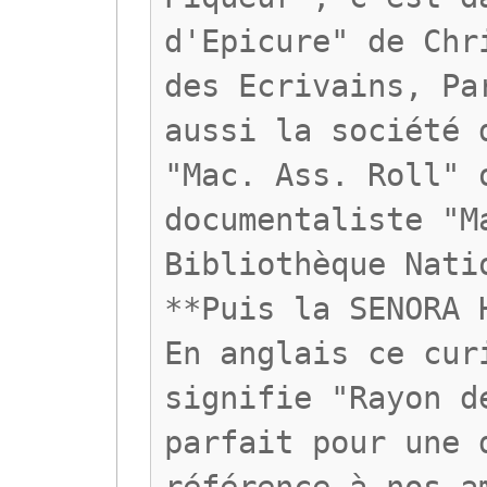
d'Epicure" de Chr
des Ecrivains, Pa
aussi la société 
"Mac. Ass. Roll" 
documentaliste "M
Bibliothèque Nati
**Puis la SENORA 
En anglais ce cur
signifie "Rayon d
parfait pour une 