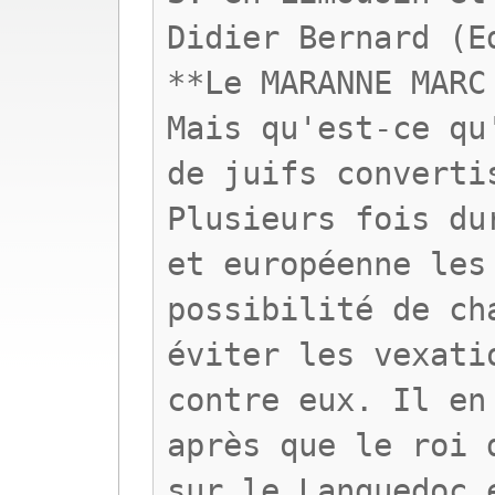
Didier Bernard (E
**Le MARANNE MARC
Mais qu'est-ce qu
de juifs converti
Plusieurs fois du
et européenne les
possibilité de ch
éviter les vexati
contre eux. Il en
après que le roi 
sur le Languedoc 