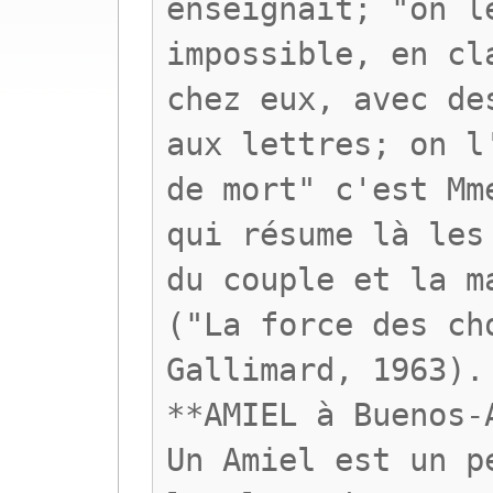
enseignait; "on l
impossible, en cl
chez eux, avec de
aux lettres; on l
de mort" c'est Mm
qui résume là les
du couple et la m
("La force des ch
Gallimard, 1963).
**AMIEL à Buenos-
Un Amiel est un p