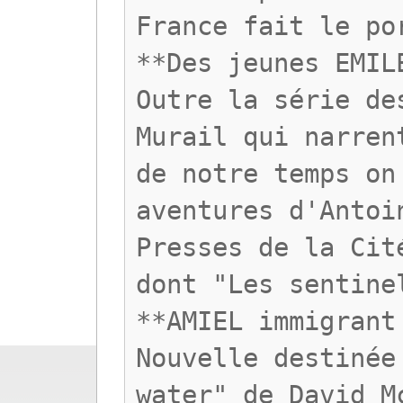
France fait le po
**Des jeunes EMIL
Outre la série de
Murail qui narren
de notre temps on
aventures d'Antoi
Presses de la Cit
dont "Les sentine
**AMIEL immigrant
Nouvelle destinée
water" de David M