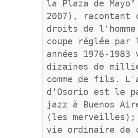
la Plaza de Mayo"
2007), racontant 
droits de l'homme
coupe réglée par 
années 1976-1983 
dizaines de milli
comme de fils. L'
d'Osorio est le p
jazz à Buenos Air
(les merveilles);
vie ordinaire de 