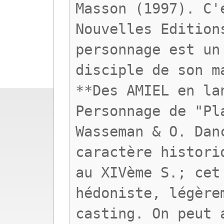
Masson (1997). C'
Nouvelles Edition
personnage est un
disciple de son m
**Des AMIEL en la
Personnage de "Pl
Wasseman & O. Dan
caractère histori
au XIVème S.; cet
hédoniste, légère
casting. On peut 