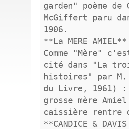
garden" poème de 
McGiffert paru da
1906.
**La MERE AMIEL**
Comme "Mère" c'es
cité dans "La tro
histoires" par M.
du Livre, 1961) :
grosse mère Amiel
caissière rentre 
**CANDICE & DAVIS