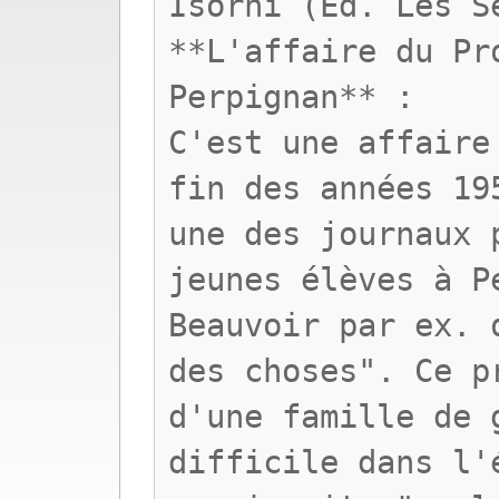
Isorni (Ed. Les S
**L'affaire du Pr
Perpignan** :
C'est une affaire
fin des années 19
une des journaux 
jeunes élèves à P
Beauvoir par ex. 
des choses". Ce p
d'une famille de 
difficile dans l'