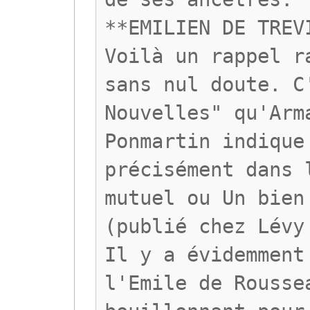
**EMILIEN DE TREV
Voilà un rappel r
sans nul doute. C
Nouvelles" qu'Arm
Ponmartin indique
précisément dans 
mutuel ou Un bien
(publié chez Lévy
Il y a évidemment
l'Emile de Rousse