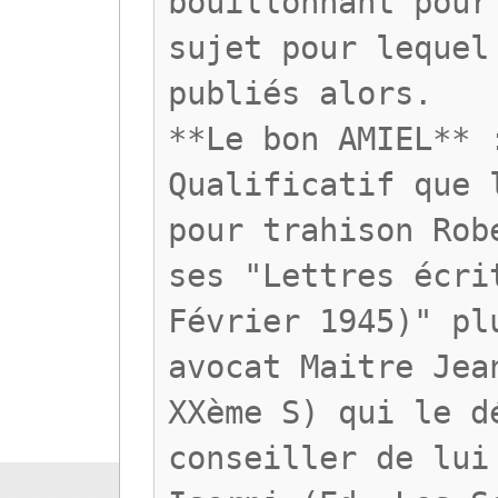
bouillonnant pour
sujet pour lequel
publiés alors.
**Le bon AMIEL** 
Qualificatif que 
pour trahison Rob
ses "Lettres écri
Février 1945)" pl
avocat Maitre Jea
XXème S) qui le d
conseiller de lui