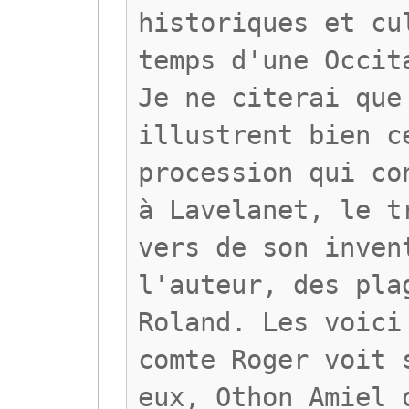
historiques et cu
temps d'une Occit
Je ne citerai que
illustrent bien c
procession qui co
à Lavelanet, le t
vers de son inven
l'auteur, des pla
Roland. Les voici
comte Roger voit 
eux, Othon Amiel 