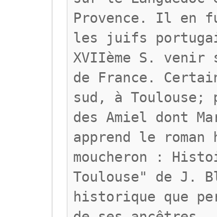
Provence. Il en f
les juifs portuga
XVIIème S. venir 
de France. Certai
sud, à Toulouse; 
des Amiel dont Ma
apprend le roman 
moucheron : Histo
Toulouse" de J. B
historique que pe
de ses ancêtres.