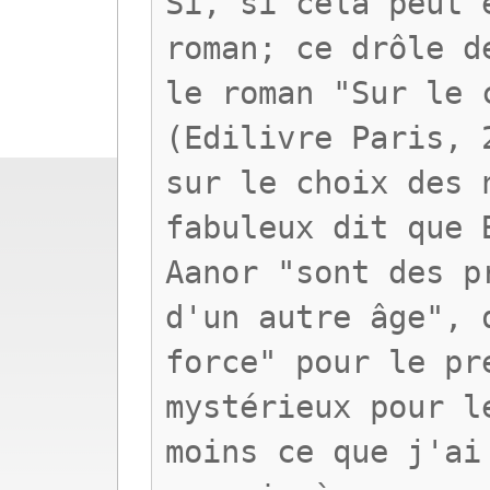
Si, si cela peut 
roman; ce drôle d
le roman "Sur le 
(Edilivre Paris, 
sur le choix des 
fabuleux dit que 
Aanor "sont des p
d'un autre âge", 
force" pour le pr
mystérieux pour l
moins ce que j'ai