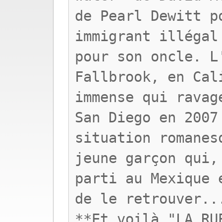
de Pearl Dewitt p
immigrant illégal
pour son oncle. L
Fallbrook, en Cal
immense qui ravag
San Diego en 2007
situation romanes
jeune garçon qui,
parti au Mexique 
de le retrouver..
**Et voilà "LA RU