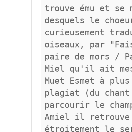
trouve ému et se 
desquels le choeu
curieusement trad
oiseaux, par "Fai
paire de mors / P
Miel qu'il ait me
Muet Esmet à plus
plagiat (du chant
parcourir le cham
Amiel il retrouve
étroitement le se