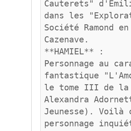
Cauterets" d'Emil
dans les "Explora
Société Ramond en
Cazenave.
**HAMIEL** :
Personnage au car
fantastique "L'Am
le tome III de la
Alexandra Adornet
Jeunesse). Voilà 
personnage inquié