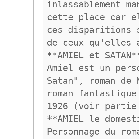
inlassablement ma
cette place car e
ces disparitions 
de ceux qu'elles 
**AMIEL et SATAN*
Amiel est un pers
Satan", roman de 
roman fantastique
1926 (voir partie
**AMIEL le domest
Personnage du rom