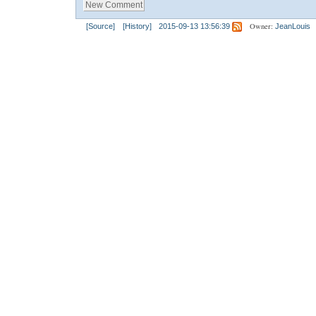
Owner:
[Source]
[History]
2015-09-13 13:56:39
JeanLouis