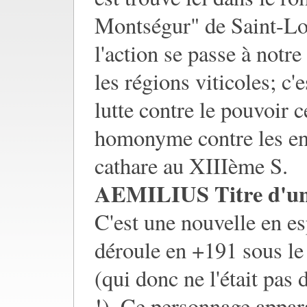
Montségur" de Saint-Lou
l'action se passe à notre
les régions viticoles; c'
lutte contre le pouvoir c
homonyme contre les env
cathare au XIIIème S.
AEMILIUS Titre d'un
C'est une nouvelle en e
déroule en +191 sous l
(qui donc ne l'était pas 
!). Ce personnage appara