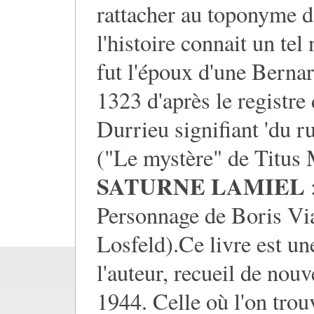
rattacher au toponyme d
l'histoire connait un t
fut l'époux d'une Berna
1323 d'après le registre
Durrieu signifiant 'du r
("Le mystère" de Titus M
SATURNE LAMIEL
Personnage de Boris Vi
Losfeld).Ce livre est un
l'auteur, recueil de nouv
1944. Celle où l'on trou