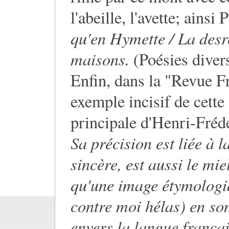
l'abeille, l'avette; ainsi
qu'en Hymette / La desr
maisons.
(Poésies diver
Enfin, dans la "Revue F
exemple incisif de cette
principale d'Henri-Frédé
Sa précision est liée à la
sincère, est aussi le mie
qu'une image étymologiq
contre moi hélas) en so
envers la langue françai