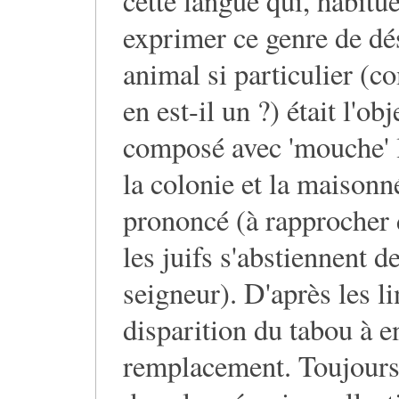
cette langue qui, habitu
exprimer ce genre de dés
animal si particulier (
en est-il un ?) était l'ob
composé avec 'mouche' le
la colonie et la maisonné
prononcé (à rapprocher
les juifs s'abstiennent 
seigneur). D'après les l
disparition du tabou à e
remplacement. Toujours e