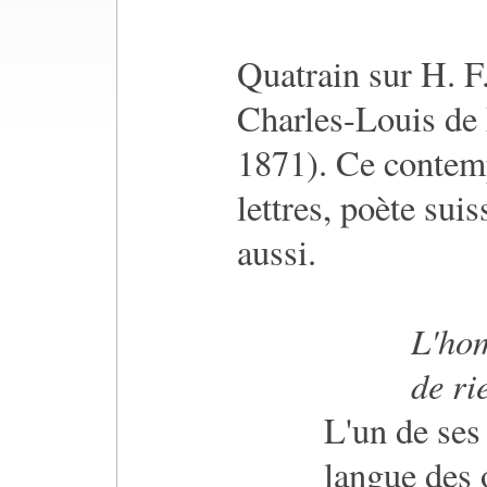
Quatrain sur H. F
Charles-Louis de 
1871). Ce contem
lettres, poète sui
aussi.
L'hom
de ri
L'un de ses 
langue des o