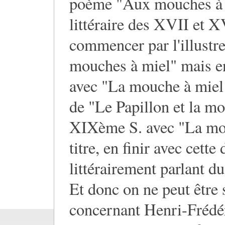
poème "Aux mouches à mi
littéraire des XVII et XV
commencer par l'illustre
mouches à miel" mais en
avec "La mouche à miel e
de "Le Papillon et la mo
XIXème S. avec "La mouc
titre, en finir avec cett
littérairement parlant d
Et donc on ne peut être 
concernant Henri-Frédé