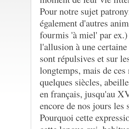
Pour notre sujet patron
également d'autres anima
fourmis 'à miel' par ex.)
l'allusion à une certain
sont répulsives et sur le
longtemps, mais de ces
quelques siècles, abeill
en français, jusqu'au X
encore de nos jours les 
Pourquoi cette expressio