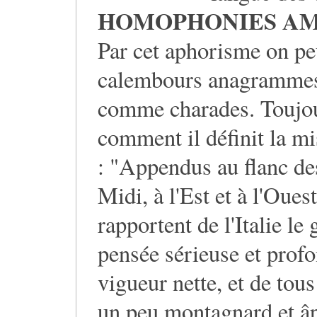
HOMOPHONIES AM
Par cet aphorisme on peu
calembours anagrammes 
comme charades. Toujou
comment il définit la mi
: "Appendus au flanc de
Midi, à l'Est et à l'Oues
rapportent de l'Italie le
pensée sérieuse et profon
vigueur nette, et de tou
un peu montagnard et âpre