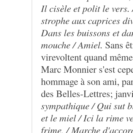
Il cisèle et polit le ver
strophe aux caprices dive
Dans les buissons et dan
mouche / Amiel.
Sans êt
virevoltent quand même 
Marc Monnier s'est cepe
hommage à son ami, par
des Belles-Lettres; janv
sympathique / Qui sut but
et le miel / Ici la rime v
frime, / Marche d'accord