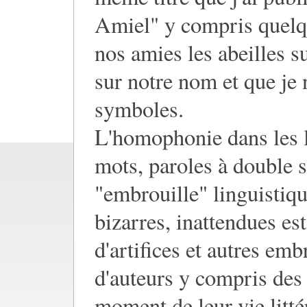
Amiel" y compris quelq
nos amies les abeilles s
sur notre nom et que je n
symboles.
L'homophonie dans les 
mots, paroles à double 
"embrouille" linguistiq
bizarres, inattendues es
d'artifices et autres e
d'auteurs y compris des 
moment de leur vie litté