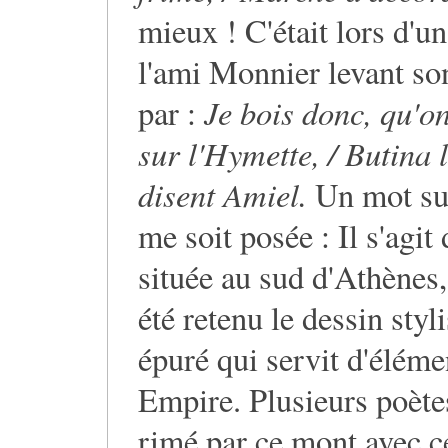
mieux ! C'était lors d'un
l'ami Monnier levant son
Je bois donc, qu'on
par :
sur l'Hymette, / Butina l
disent Amiel.
Un mot sur
me soit posée : Il s'agi
située au sud d'Athènes
été retenu le dessin styl
épuré qui servit d'éléme
Empire. Plusieurs poète
rimé par ce mont avec ce