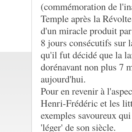
(commémoration de l'ina
Temple après la Révolte
d'un miracle produit par 
8 jours consécutifs sur 
qu'il fut décidé que la l
dorénavant non plus 7 ma
aujourd'hui.
Pour en revenir à l'asp
Henri-Frédéric et les lit
exemples savoureux qui 
'léger' de son siècle.