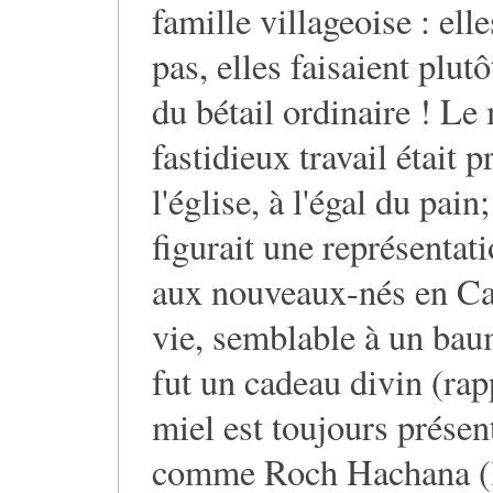
famille villageoise : ell
pas, elles faisaient plutô
du bétail ordinaire ! Le 
fastidieux travail était 
l'église, à l'égal du pai
figurait une représentati
aux nouveaux-nés en Cata
vie, semblable à un bau
fut un cadeau divin (ra
miel est toujours présen
comme Roch Hachana (l