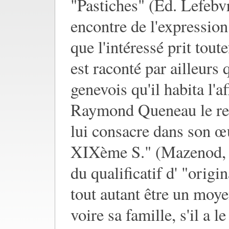
"Pastiches" (Ed. Lefebvr
encontre de l'expressio
que l'intéressé prit tout
est raconté par ailleurs 
genevois qu'il habita l'a
Raymond Queneau le repr
lui consacre dans son œu
XIXème S." (Mazenod, 19
du qualificatif d' "origin
tout autant être un moye
voire sa famille, s'il a le