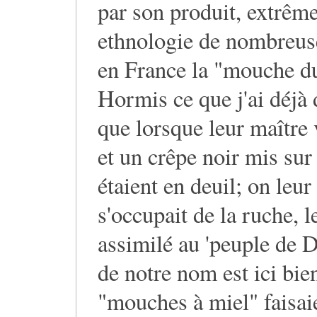
par son produit, extrême
ethnologie de nombreuse
en France la "mouche d
Hormis ce que j'ai déjà 
que lorsque leur maître 
et un crêpe noir mis sur 
étaient en deuil; on leu
s'occupait de la ruche, l
assimilé au 'peuple de Di
de notre nom est ici bi
"mouches à miel" faisaie