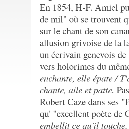
En 1854, H-F. Amiel pu
de mil" où se trouvent q
sur le chant de son cana
allusion grivoise de la
un écrivain genevois de 
vers holorimes du même
enchante, elle épate / T
chante, aile et patte.
Pas 
Robert Caze dans ses "P
qu' "excellent poète de
embellit ce qu'il touche