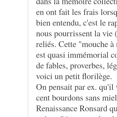
dans la mémoire collect
en ont fait les frais lors
bien entendu, c'est le 
nous pourrissent la vie 
reliés. Cette "mouche à
est quasi immémorial co
de fables, proverbes, lé
voici un petit florilège.
On pensait par ex. qu'il
cent bourdons sans miel
Renaissance Ronsard qu