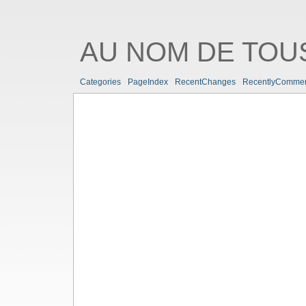
AU NOM DE TOUS
Categories
PageIndex
RecentChanges
RecentlyComme