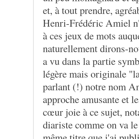
et, à tout prendre, agréa
Henri-Frédéric Amiel n'
à ces jeux de mots auqu
naturellement dirons-nou
a vu dans la partie symb
légère mais originale "
parlant (!) notre nom Am
approche amusante et les
cœur joie à ce sujet, n
diariste comme on va le v
même titre que j'ai pub