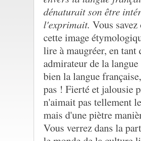
dénaturait son être intér
l'exprimait.
Vous savez c
cette image étymologiqu
lire à maugréer, en tant 
admirateur de la langue 
bien la langue française,
pas ! Fierté et jalousie
n'aimait pas tellement le
mais d'une piètre manièr
Vous verrez dans la part
le monde de la culture li