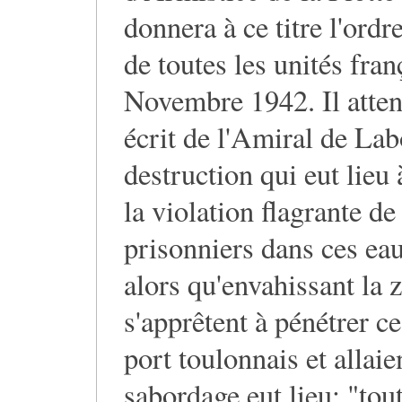
donnera à ce titre l'ord
de toutes les unités fran
Novembre 1942. Il attend
écrit de l'Amiral de Lab
destruction qui eut lieu
la violation flagrante de
prisonniers dans ces ea
alors qu'envahissant la z
s'apprêtent à pénétrer ce
port toulonnais et allaie
sabordage eut lieu; "tou