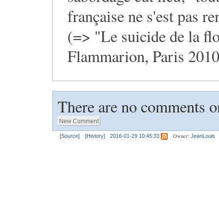
française ne s'est pas r
(=> "Le suicide de la fl
Flammarion, Paris 2010
There are no comments on
Owner:
[Source]
[History]
2016-01-29 10:45:33
JeanLouis