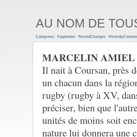
AU NOM DE TOUS
Categories
PageIndex
RecentChanges
RecentlyComme
MARCELIN AMIEL
Il nait à Coursan, près
un chacun dans la région
rugby (rugby à XV, dans 
préciser, bien que l'aut
unités de moins soit enc
nature lui donnera une 