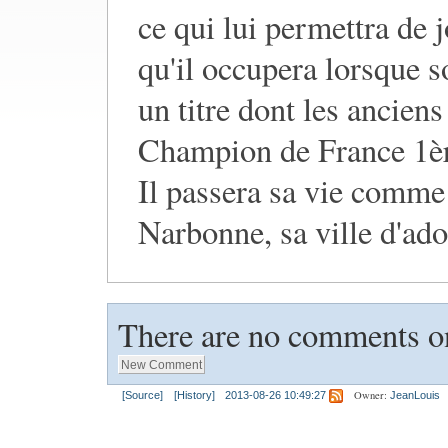
ce qui lui permettra de 
qu'il occupera lorsque 
un titre dont les ancien
Champion de France 1èr
Il passera sa vie comme
Narbonne, sa ville d'ado
There are no comments on
Owner:
[Source]
[History]
2013-08-26 10:49:27
JeanLouis